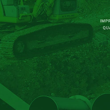
IMP
QU