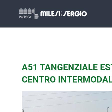
Salta
al
contenuto
A51 TANGENZIALE EST
CENTRO INTERMODAL