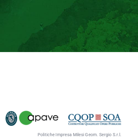
Politich
e Impresa
Milesi
Geom. Sergio S.r.l.