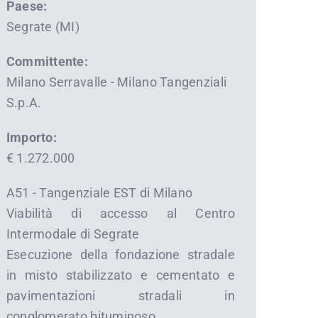
Paese:
Segrate (MI)
Committente:
Milano Serravalle - Milano Tangenziali
S.p.A.
Importo:
€ 1.272.000
A51 - Tangenziale EST di Milano
Viabilità di accesso al Centro
Intermodale di Segrate
Esecuzione della fondazione stradale
in misto stabilizzato e cementato e
pavimentazioni stradali in
conglomerato bituminoso