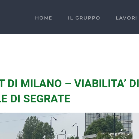
HOME
IL GRUPPO
LAVORI
 DI MILANO – VIABILITA’ D
E DI SEGRATE