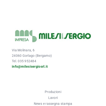
Via Molinara, 6
24060 Gorlago (Bergamo)
Tel. 035 952484
info@milesisergiosrl.it
Produzioni
Lavori
News e rassegna stampa