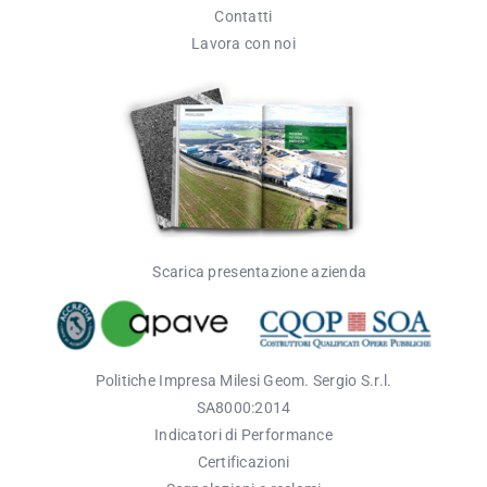
Contatti
Lavora con noi
Scarica presentazione azienda
Politich
e Impresa
Milesi
Geom. Sergio S.r.l.
SA8
000:
2014
Indicatori di Performance
Certificazioni