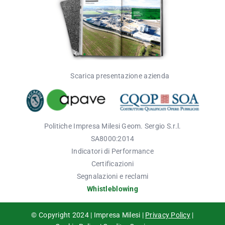
Scarica presentazione azienda
Politich
e Impresa
Milesi
Geom. Sergio S.r.l.
SA8
000:
2014
Indicatori di Performance
Certificazioni
Segnalazioni e reclami
Whistleblowing
© Copyright 2024 | Impresa Milesi |
Privacy Policy
|