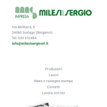
Via Molinara, 6
24060 Gorlago (Bergamo)
Tel. 035 952484
info@milesisergiosrl.it
Produzioni
Lavori
News e rassegna stampa
Contatti
Lavora con noi