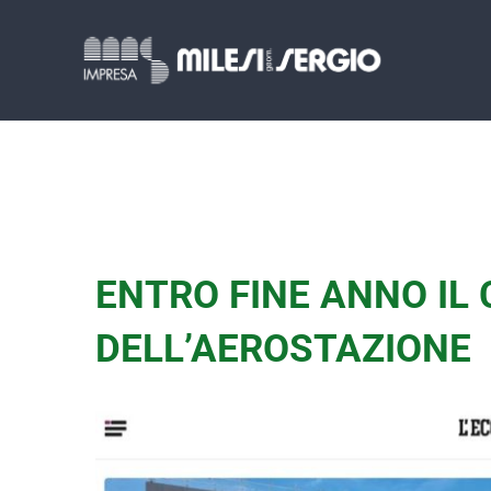
Salta
al
contenuto
ENTRO FINE ANNO I
DELL’AEROSTAZIONE