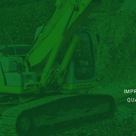
IMP
QU