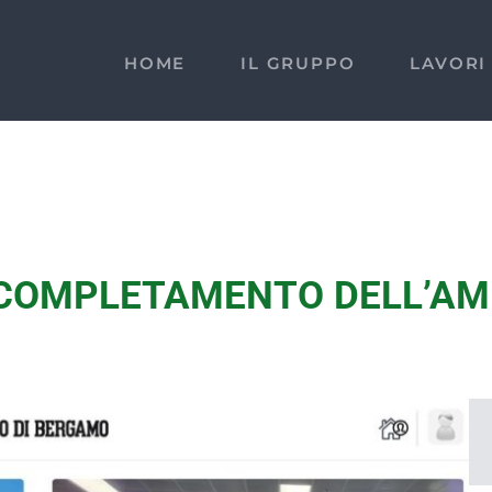
HOME
IL GRUPPO
LAVORI
L COMPLETAMENTO DELL’A