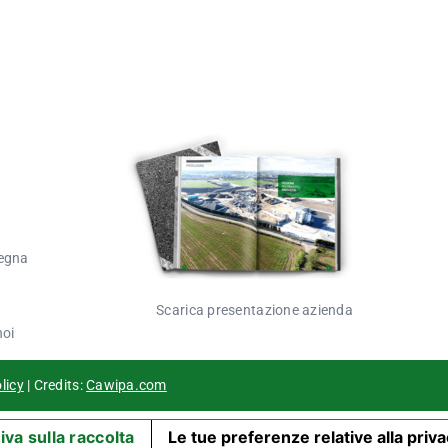
egna
Scarica presentazione azienda
noi
licy
| Credits:
Cawipa.com
iva sulla raccolta
Le tue preferenze relative alla priv